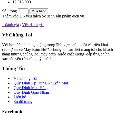
12.318.000
Số lượng
Mua hàng
Thêm vào DS yêu thích
So sánh sản phẩm dịch vụ
1 đánh giá
/
Viết đánh giá
Về Chúng Tôi
Với hơn 20 năm hoạt động trong lĩnh vực phân phối và triển khai
các dự án về Máy Bơm Nước chúng tôi cam kết mang tới cho khách
hàng những chủng loại máy bơm nước chất lượng, đáp ứng chính
xác các yêu cầu của quý khách.
Thông Tin
Về Chúng Tôi
Quy Định Áp Dụng Khuyến Mãi
Quy Định Mua Hàng
Quy Định Giao Nhận
Liên hệ
Sơ đồ trang
Facebook