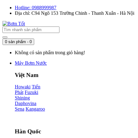
Hotline: 0988999987
Địa chỉ: C94 Ngõ 153 Trường Chinh - Thanh Xuân - Hà Nội
0 sản phẩm - 0
Không có sản phẩm trong giỏ hàng!
Máy Bơm Nước
Việt Nam
Howaki
Tiến
Phát
Fuzuki
Shining
Daphovina
Sena
Kangaroo
Hàn Quốc