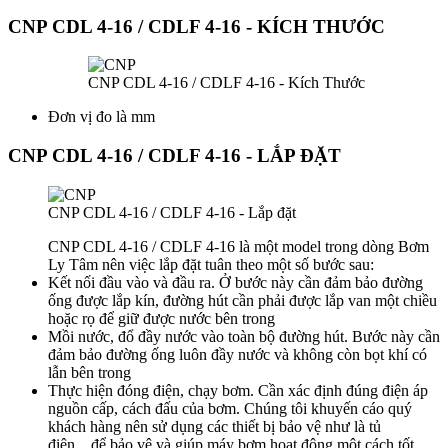
CNP CDL 4-16 / CDLF 4-16 - KÍCH THƯỚC
CNP CDL 4-16 / CDLF 4-16 - Kích Thước
Đơn vị đo là mm
CNP CDL 4-16 / CDLF 4-16 - LẮP ĐẶT
CNP CDL 4-16 / CDLF 4-16 - Lắp đặt
CNP CDL 4-16 / CDLF 4-16 là một model trong dòng Bơm
Ly Tâm nên việc lắp đặt tuân theo một số bước sau:
Kết nối đầu vào và đầu ra. Ở bước này cần đảm bảo đường
ống được lắp kín, đường hút cần phải được lắp van một chiều
hoặc rọ để giữ được nước bên trong
Mồi nước, đổ đầy nước vào toàn bộ đường hút. Bước này cần
đảm bảo đường ống luôn đầy nước và không còn bọt khí có
lẫn bên trong
Thực hiện đóng điện, chạy bơm. Cần xác định đúng điện áp
nguồn cấp, cách đấu của bơm. Chúng tôi khuyến cáo quý
khách hàng nên sử dụng các thiết bị bảo vệ như là tủ
điện,...để bảo vệ và giúp máy bơm hoạt động một cách tốt