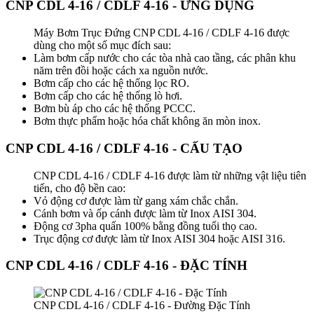
CNP CDL 4-16 / CDLF 4-16 - ỨNG DỤNG
Máy Bơm Trục Đứng CNP CDL 4-16 / CDLF 4-16 được
dùng cho một số mục đích sau:
Làm bơm cấp nước cho các tòa nhà cao tầng, các phân khu
năm trên đồi hoặc cách xa nguồn nước.
Bơm cấp cho các hệ thống lọc RO.
Bơm cấp cho các hệ thống lò hơi.
Bơm bù áp cho các hệ thống PCCC.
Bơm thực phẩm hoặc hóa chất không ăn mòn inox.
CNP CDL 4-16 / CDLF 4-16 - CẤU TẠO
CNP CDL 4-16 / CDLF 4-16 được làm từ những vật liệu tiên
tiến, cho độ bền cao:
Vỏ động cơ được làm từ gang xám chắc chắn.
Cánh bơm và ốp cánh được làm từ Inox AISI 304.
Động cơ 3pha quấn 100% bằng đồng tuổi thọ cao.
Trục động cơ được làm từ Inox AISI 304 hoặc AISI 316.
CNP CDL 4-16 / CDLF 4-16 - ĐẶC TÍNH
CNP CDL 4-16 / CDLF 4-16 - Đường Đặc Tính