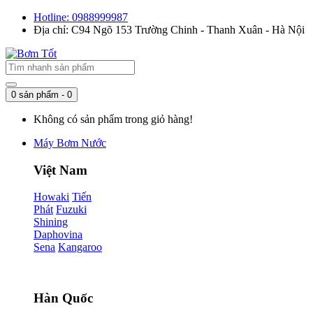
Hotline: 0988999987
Địa chỉ: C94 Ngõ 153 Trường Chinh - Thanh Xuân - Hà Nội
0 sản phẩm - 0
Không có sản phẩm trong giỏ hàng!
Máy Bơm Nước
Việt Nam
Howaki
Tiến
Phát
Fuzuki
Shining
Daphovina
Sena
Kangaroo
Hàn Quốc