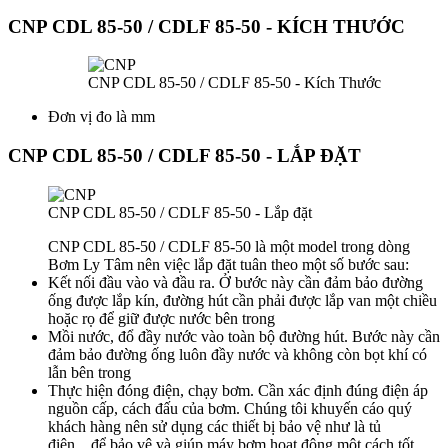
CNP CDL 85-50 / CDLF 85-50 - KÍCH THƯỚC
CNP CDL 85-50 / CDLF 85-50 - Kích Thước
Đơn vị đo là mm
CNP CDL 85-50 / CDLF 85-50 - LẮP ĐẶT
CNP CDL 85-50 / CDLF 85-50 - Lắp đặt
CNP CDL 85-50 / CDLF 85-50 là một model trong dòng
Bơm Ly Tâm nên việc lắp đặt tuân theo một số bước sau:
Kết nối đầu vào và đầu ra. Ở bước này cần đảm bảo đường
ống được lắp kín, đường hút cần phải được lắp van một chiều
hoặc rọ để giữ được nước bên trong
Mồi nước, đổ đầy nước vào toàn bộ đường hút. Bước này cần
đảm bảo đường ống luôn đầy nước và không còn bọt khí có
lẫn bên trong
Thực hiện đóng điện, chạy bơm. Cần xác định đúng điện áp
nguồn cấp, cách đấu của bơm. Chúng tôi khuyến cáo quý
khách hàng nên sử dụng các thiết bị bảo vệ như là tủ
điện,...để bảo vệ và giúp máy bơm hoạt động một cách tốt