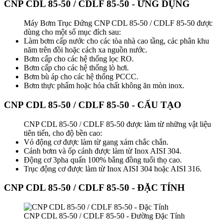
CNP CDL 85-50 / CDLF 85-50 - ỨNG DỤNG
Máy Bơm Trục Đứng CNP CDL 85-50 / CDLF 85-50 được
dùng cho một số mục đích sau:
Làm bơm cấp nước cho các tòa nhà cao tầng, các phân khu
năm trên đồi hoặc cách xa nguồn nước.
Bơm cấp cho các hệ thống lọc RO.
Bơm cấp cho các hệ thống lò hơi.
Bơm bù áp cho các hệ thống PCCC.
Bơm thực phẩm hoặc hóa chất không ăn mòn inox.
CNP CDL 85-50 / CDLF 85-50 - CẤU TẠO
CNP CDL 85-50 / CDLF 85-50 được làm từ những vật liệu
tiên tiến, cho độ bền cao:
Vỏ động cơ được làm từ gang xám chắc chắn.
Cánh bơm và ốp cánh được làm từ Inox AISI 304.
Động cơ 3pha quấn 100% bằng đồng tuổi thọ cao.
Trục động cơ được làm từ Inox AISI 304 hoặc AISI 316.
CNP CDL 85-50 / CDLF 85-50 - ĐẶC TÍNH
CNP CDL 85-50 / CDLF 85-50 - Đường Đặc Tính