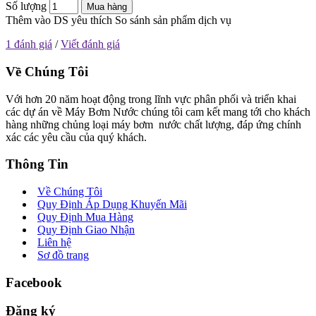
Số lượng
Mua hàng
Thêm vào DS yêu thích
So sánh sản phẩm dịch vụ
1 đánh giá
/
Viết đánh giá
Về Chúng Tôi
Với hơn 20 năm hoạt động trong lĩnh vực phân phối và triển khai
các dự án về Máy Bơm Nước chúng tôi cam kết mang tới cho khách
hàng những chủng loại máy bơm nước chất lượng, đáp ứng chính
xác các yêu cầu của quý khách.
Thông Tin
Về Chúng Tôi
Quy Định Áp Dụng Khuyến Mãi
Quy Định Mua Hàng
Quy Định Giao Nhận
Liên hệ
Sơ đồ trang
Facebook
Đăng ký