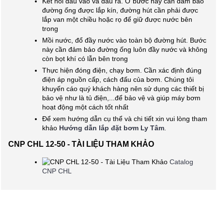
Kết nối đầu vào và đầu ra. Ở bước này cần đảm bảo
đường ống được lắp kín, đường hút cần phải được
lắp van một chiều hoặc rọ để giữ được nước bên
trong
Mồi nước, đổ đầy nước vào toàn bộ đường hút. Bước
này cần đảm bảo đường ống luôn đầy nước và không
còn bọt khí có lẫn bên trong
Thực hiện đóng điện, chạy bơm. Cần xác định đúng
điện áp nguồn cấp, cách đấu của bơm. Chúng tôi
khuyến cáo quý khách hàng nên sử dụng các thiết bị
bảo vệ như là tủ điện,...để bảo vệ và giúp máy bơm
hoạt động một cách tốt nhất
Để xem hướng dẫn cụ thể và chi tiết xin vui lòng tham
khảo
Hướng dẫn lắp đặt bơm Ly Tâm
.
CNP CHL 12-50 - TÀI LIỆU THAM KHẢO
Catalog
CNP CHL