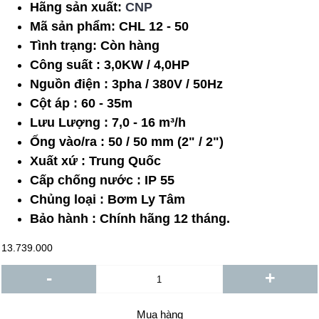
Hãng sản xuất:
CNP
Mã sản phẩm:
CHL 12 - 50
Tình trạng:
Còn hàng
Công suất : 3,0KW / 4,0HP
Nguồn điện : 3pha / 380V / 50Hz
Cột áp : 60 - 35m
Lưu Lượng : 7,0 - 16 m³/h
Ống vào/ra : 50 / 50 mm (2" / 2")
Xuất xứ : Trung Quốc
Cấp chống nước : IP 55
Chủng loại : Bơm Ly Tâm
Bảo hành : Chính hãng 12 tháng.
13.739.000
-
+
Mua hàng