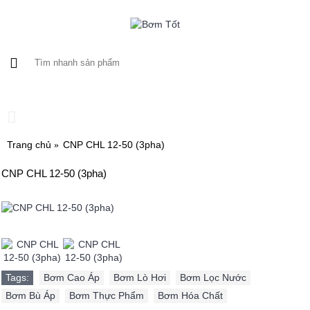
0 sản phẩm - 0
Trang chủ
CNP CHL 12-50 (3pha)
CNP CHL 12-50 (3pha)
Tags:
Bơm Cao Áp
,
Bơm Lò Hơi
,
Bơm Lọc Nước
,
Bơm Bù Áp
,
Bơm Thực Phẩm
,
Bơm Hóa Chất