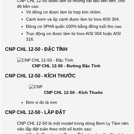
CNP CHL 12-50 được làm từ những vật liệu tiên tiến, cho
độ bền cao:
Vỏ động cơ được làm từ hợp kim nhôm.
Cánh bơm và ốp cánh được làm từ Inox AISI 304.
Động cơ 3PHA quấn 100% bằng đồng tuổi thọ cao.
Trục động cơ được làm từ Inox AISI 304 hoặc AISI
316.
CNP CHL 12-50 - ĐẶC TÍNH
CNP CHL 12-50 - Đường Đặc Tính
CNP CHL 12-50 - KÍCH THƯỚC
CNP CHL 12-50 - Kích Thước
Đơn vị đo là mm
CNP CHL 12-50 - LẮP ĐẶT
CNP CHL 12-50 là một model trong dòng Bơm Ly Tâm nên
việc lắp đặt tuân theo một số bước sau: