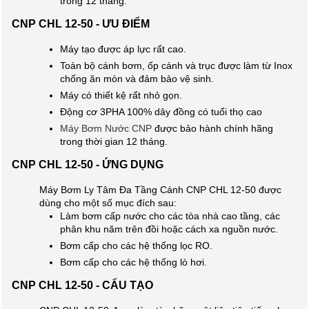
trong 12 tháng.
CNP CHL 12-50 - ƯU ĐIỂM
Máy tạo được áp lực rất cao.
Toàn bộ cánh bơm, ốp cánh và trục được làm từ Inox
chống ăn mòn và đảm bảo vệ sinh.
Máy có thiết kệ rất nhỏ gọn.
Động cơ 3PHA 100% dây đồng có tuổi thọ cao
Máy Bơm Nước CNP
được bảo hành chính hãng
trong thời gian 12 tháng.
CNP CHL 12-50 - ỨNG DỤNG
Máy Bơm Ly Tâm Đa Tầng Cánh CNP CHL 12-50 được
dùng cho một số mục đích sau:
Làm bơm cấp nước cho các tòa nhà cao tầng, các
phân khu năm trên đồi hoặc cách xa nguồn nước.
Bơm cấp cho các hệ thống lọc RO.
Bơm cấp cho các hệ thống lò hơi.
CNP CHL 12-50 - CẤU TẠO