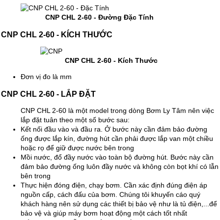
CNP CHL 2-60 - Đường Đặc Tính
CNP CHL 2-60 - KÍCH THƯỚC
CNP CHL 2-60 - Kích Thước
Đơn vị đo là mm
CNP CHL 2-60 - LẮP ĐẶT
CNP CHL 2-60 là một model trong dòng Bơm Ly Tâm nên việc
lắp đặt tuân theo một số bước sau:
Kết nối đầu vào và đầu ra. Ở bước này cần đảm bảo đường
ống được lắp kín, đường hút cần phải được lắp van một chiều
hoặc rọ để giữ được nước bên trong
Mồi nước, đổ đầy nước vào toàn bộ đường hút. Bước này cần
đảm bảo đường ống luôn đầy nước và không còn bọt khí có lẫn
bên trong
Thực hiện đóng điện, chạy bơm. Cần xác định đúng điện áp
nguồn cấp, cách đấu của bơm. Chúng tôi khuyến cáo quý
khách hàng nên sử dụng các thiết bị bảo vệ như là tủ điện,...để
bảo vệ và giúp máy bơm hoạt động một cách tốt nhất