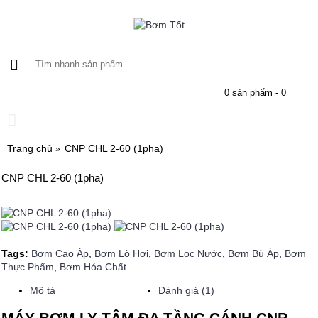
0 sản phẩm - 0
Trang chủ
CNP CHL 2-60 (1pha)
CNP CHL 2-60 (1pha)
Tags:
Bơm Cao Áp
,
Bơm Lò Hơi
,
Bơm Lọc Nước
,
Bơm Bù Áp
,
Bơm
Thực Phẩm
,
Bơm Hóa Chất
Mô tả
Đánh giá (1)
MÁY BƠM LY TÂM ĐA TẦNG CÁNH CNP