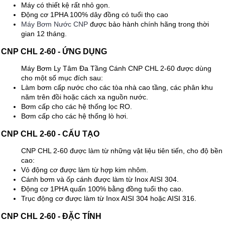
Máy có thiết kệ rất nhỏ gọn.
Động cơ 1PHA 100% dây đồng có tuổi thọ cao
Máy Bơm Nước CNP
được bảo hành chính hãng trong thời
gian 12 tháng.
CNP CHL 2-60 - ỨNG DỤNG
Máy Bơm Ly Tâm Đa Tầng Cánh CNP CHL 2-60 được dùng
cho một số mục đích sau:
Làm bơm cấp nước cho các tòa nhà cao tầng, các phân khu
năm trên đồi hoặc cách xa nguồn nước.
Bơm cấp cho các hệ thống lọc RO.
Bơm cấp cho các hệ thống lò hơi.
CNP CHL 2-60 - CẤU TẠO
CNP CHL 2-60 được làm từ những vật liệu tiên tiến, cho độ bền
cao:
Vỏ động cơ được làm từ hợp kim nhôm.
Cánh bơm và ốp cánh được làm từ Inox AISI 304.
Động cơ 1PHA quấn 100% bằng đồng tuổi thọ cao.
Trục động cơ được làm từ Inox AISI 304 hoặc AISI 316.
CNP CHL 2-60 - ĐẶC TÍNH