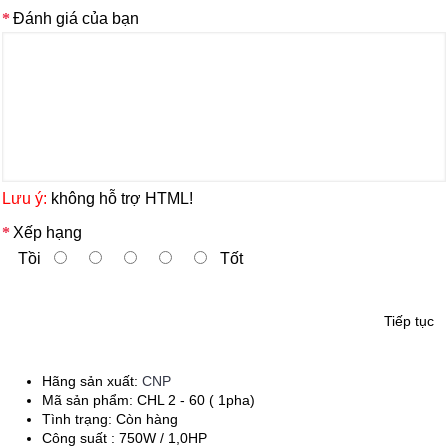
Đánh giá của bạn
Lưu ý:
không hỗ trợ HTML!
Xếp hạng
Tồi
Tốt
Tiếp tục
Hãng sản xuất:
CNP
Mã sản phẩm:
CHL 2 - 60 ( 1pha)
Tình trạng:
Còn hàng
Công suất : 750W / 1,0HP