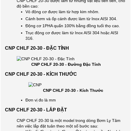
CNP CHLF 20-30 được làm từ những vật liệu tiên tiến, cho
độ bền cao:
Vỏ động cơ được làm từ hợp kim nhôm.
Cánh bơm và ốp cánh được làm từ Inox AISI 304.
Động cơ 1PHA quấn 100% bằng đồng tuổi thọ cao.
Trục động cơ được làm từ Inox AISI 304 hoặc AISI
316.
CNP CHLF 20-30 - ĐẶC TÍNH
CNP CHLF 20-30 - Đường Đặc Tính
CNP CHLF 20-30 - KÍCH THƯỚC
CNP CHLF 20-30 - Kích Thước
Đơn vị đo là mm
CNP CHLF 20-30 - LẮP ĐẶT
CNP CHLF 20-30 là một model trong dòng Bơm Ly Tâm
nên việc lắp đặt tuân theo một số bước sau: