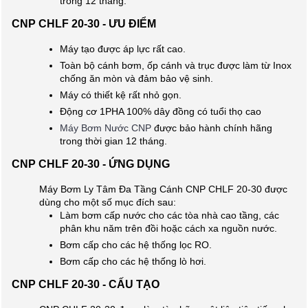
trong 12 tháng.
CNP CHLF 20-30 - ƯU ĐIỂM
Máy tạo được áp lực rất cao.
Toàn bộ cánh bơm, ốp cánh và trục được làm từ Inox
chống ăn mòn và đảm bảo vệ sinh.
Máy có thiết kệ rất nhỏ gọn.
Động cơ 1PHA 100% dây đồng có tuổi thọ cao
Máy Bơm Nước CNP
được bảo hành chính hãng
trong thời gian 12 tháng.
CNP CHLF 20-30 - ỨNG DỤNG
Máy Bơm Ly Tâm Đa Tầng Cánh CNP CHLF 20-30 được
dùng cho một số mục đích sau:
Làm bơm cấp nước cho các tòa nhà cao tầng, các
phân khu năm trên đồi hoặc cách xa nguồn nước.
Bơm cấp cho các hệ thống lọc RO.
Bơm cấp cho các hệ thống lò hơi.
CNP CHLF 20-30 - CẤU TẠO