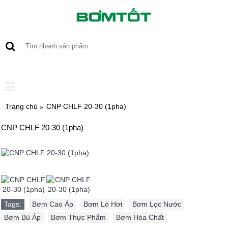
0 sản phẩm - 0
Trang chủ
CNP CHLF 20-30 (1pha)
CNP CHLF 20-30 (1pha)
Tags:
Bơm Cao Áp
,
Bơm Lò Hơi
,
Bơm Lọc Nước
,
Bơm Bù Áp
,
Bơm Thực Phẩm
,
Bơm Hóa Chất