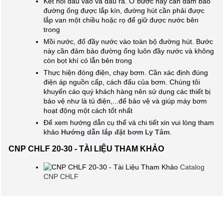
Kết nối đầu vào và đầu ra. Ở bước này cần đảm bảo
đường ống được lắp kín, đường hút cần phải được
lắp van một chiều hoặc rọ để giữ được nước bên
trong
Mồi nước, đổ đầy nước vào toàn bộ đường hút. Bước
này cần đảm bảo đường ống luôn đầy nước và không
còn bọt khí có lẫn bên trong
Thực hiện đóng điện, chạy bơm. Cần xác định đúng
điện áp nguồn cấp, cách đấu của bơm. Chúng tôi
khuyến cáo quý khách hàng nên sử dụng các thiết bị
bảo vệ như là tủ điện,...để bảo vệ và giúp máy bơm
hoạt động một cách tốt nhất
Để xem hướng dẫn cụ thể và chi tiết xin vui lòng tham
khảo
Hướng dẫn lắp đặt bơm Ly Tâm
.
CNP CHLF 20-30 - TÀI LIỆU THAM KHẢO
Catalog
CNP CHLF