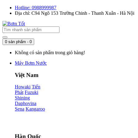
Hotline: 0988999987
Địa chỉ: C94 Ngõ 153 Trường Chinh - Thanh Xuân - Hà Nội
0 sản phẩm - 0
Không có sản phẩm trong giỏ hàng!
Máy Bơm Nước
Việt Nam
Howaki
Tiến
Phát
Fuzuki
Shining
Daphovina
Sena
Kangaroo
Hàn Quốc