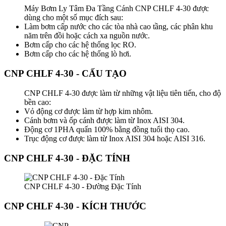
Máy Bơm Ly Tâm Đa Tầng Cánh CNP CHLF 4-30 được
dùng cho một số mục đích sau:
Làm bơm cấp nước cho các tòa nhà cao tầng, các phân khu
năm trên đồi hoặc cách xa nguồn nước.
Bơm cấp cho các hệ thống lọc RO.
Bơm cấp cho các hệ thống lò hơi.
CNP CHLF 4-30 - CẤU TẠO
CNP CHLF 4-30 được làm từ những vật liệu tiên tiến, cho độ
bền cao:
Vỏ động cơ được làm từ hợp kim nhôm.
Cánh bơm và ốp cánh được làm từ Inox AISI 304.
Động cơ 1PHA quấn 100% bằng đồng tuổi thọ cao.
Trục động cơ được làm từ Inox AISI 304 hoặc AISI 316.
CNP CHLF 4-30 - ĐẶC TÍNH
CNP CHLF 4-30 - Đường Đặc Tính
CNP CHLF 4-30 - KÍCH THƯỚC