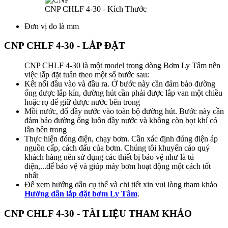
CNP CHLF 4-30 - Kích Thước
Đơn vị đo là mm
CNP CHLF 4-30 - LẮP ĐẶT
CNP CHLF 4-30 là một model trong dòng Bơm Ly Tâm nên
việc lắp đặt tuân theo một số bước sau:
Kết nối đầu vào và đầu ra. Ở bước này cần đảm bảo đường
ống được lắp kín, đường hút cần phải được lắp van một chiều
hoặc rọ để giữ được nước bên trong
Mồi nước, đổ đầy nước vào toàn bộ đường hút. Bước này cần
đảm bảo đường ống luôn đầy nước và không còn bọt khí có
lẫn bên trong
Thực hiện đóng điện, chạy bơm. Cần xác định đúng điện áp
nguồn cấp, cách đấu của bơm. Chúng tôi khuyến cáo quý
khách hàng nên sử dụng các thiết bị bảo vệ như là tủ
điện,...để bảo vệ và giúp máy bơm hoạt động một cách tốt
nhất
Để xem hướng dẫn cụ thể và chi tiết xin vui lòng tham khảo
Hướng dẫn lắp đặt bơm Ly Tâm
.
CNP CHLF 4-30 - TÀI LIỆU THAM KHẢO