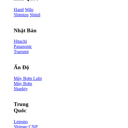
Hanil
Wilo
Shimizu
Shinil
Nhật Bản
Hitachi
Panasonic
Tsurumi
Ấn Độ
Máy Bơm Lubi
Máy Bơm
Sharkty
Trung
Quốc
Lepono
Shimge
CNP