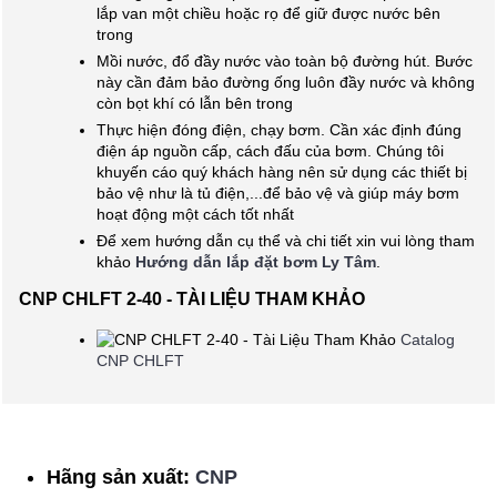
lắp van một chiều hoặc rọ để giữ được nước bên
trong
Mồi nước, đổ đầy nước vào toàn bộ đường hút. Bước
này cần đảm bảo đường ống luôn đầy nước và không
còn bọt khí có lẫn bên trong
Thực hiện đóng điện, chạy bơm. Cần xác định đúng
điện áp nguồn cấp, cách đấu của bơm. Chúng tôi
khuyến cáo quý khách hàng nên sử dụng các thiết bị
bảo vệ như là tủ điện,...để bảo vệ và giúp máy bơm
hoạt động một cách tốt nhất
Để xem hướng dẫn cụ thể và chi tiết xin vui lòng tham
khảo
Hướng dẫn lắp đặt bơm Ly Tâm
.
CNP CHLFT 2-40 - TÀI LIỆU THAM KHẢO
Catalog
CNP CHLFT
Hãng sản xuất:
CNP