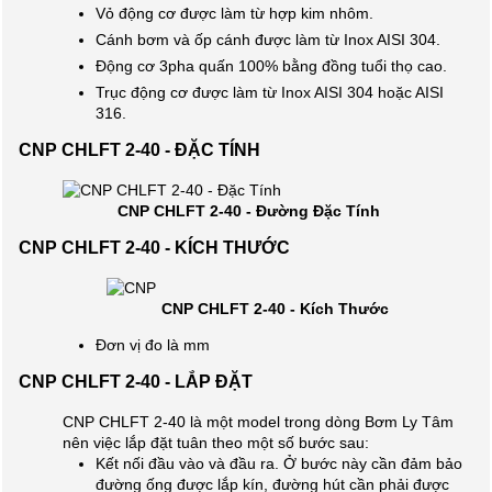
Vỏ động cơ được làm từ hợp kim nhôm.
Cánh bơm và ốp cánh được làm từ Inox AISI 304.
Động cơ 3pha quấn 100% bằng đồng tuổi thọ cao.
Trục động cơ được làm từ Inox AISI 304 hoặc AISI
316.
CNP CHLFT 2-40 - ĐẶC TÍNH
CNP CHLFT 2-40 - Đường Đặc Tính
CNP CHLFT 2-40 - KÍCH THƯỚC
CNP CHLFT 2-40 - Kích Thước
Đơn vị đo là mm
CNP CHLFT 2-40 - LẮP ĐẶT
CNP CHLFT 2-40 là một model trong dòng Bơm Ly Tâm
nên việc lắp đặt tuân theo một số bước sau:
Kết nối đầu vào và đầu ra. Ở bước này cần đảm bảo
đường ống được lắp kín, đường hút cần phải được