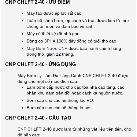
CNP CHLFT 2-40 - ƯU ĐIỂM
Máy tạo được áp lực rất cao.
Toàn bộ cánh bơm, ốp cánh và trục được làm từ Inox
chống ăn mòn và đảm bảo vệ sinh.
Máy có thiết kệ rất nhỏ gọn.
Động cơ 3PHA 100% dây đồng có tuổi thọ cao
Máy Bơm Nước CNP
được bảo hành chính hãng
trong thời gian 12 tháng.
CNP CHLFT 2-40 - ỨNG DỤNG
Máy Bơm Ly Tâm Đa Tầng Cánh CNP CHLFT 2-40 được
dùng cho một số mục đích sau:
Làm bơm cấp nước cho các tòa nhà cao tầng, các
phân khu năm trên đồi hoặc cách xa nguồn nước.
Bơm cấp cho các hệ thống lọc RO.
Bơm cấp cho các hệ thống lò hơi.
CNP CHLFT 2-40 - CẤU TẠO
CNP CHLFT 2-40 được làm từ những vật liệu tiên tiến, cho
độ bền cao: