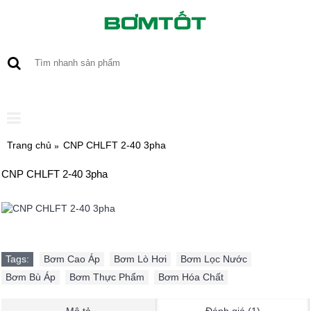
0 sản phẩm - 0
Trang chủ
CNP CHLFT 2-40 3pha
CNP CHLFT 2-40 3pha
Tags:
Bơm Cao Áp
,
Bơm Lò Hơi
,
Bơm Lọc Nước
,
Bơm Bù Áp
,
Bơm Thực Phẩm
,
Bơm Hóa Chất