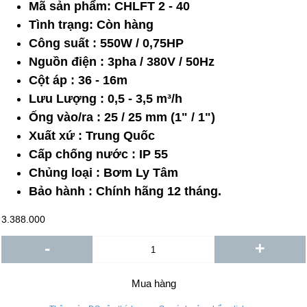
Mã sản phẩm:
CHLFT 2 - 40
Tình trạng:
Còn hàng
Công suất : 550W / 0,75HP
Nguồn điện : 3pha / 380V / 50Hz
Cột áp : 36 - 16m
Lưu Lượng : 0,5 - 3,5 m³/h
Ống vào/ra : 25 / 25 mm (1" / 1")
Xuất xứ : Trung Quốc
Cấp chống nước : IP 55
Chủng loại : Bơm Ly Tâm
Bảo hành : Chính hãng 12 tháng.
3.388.000
-
+
Mua hàng