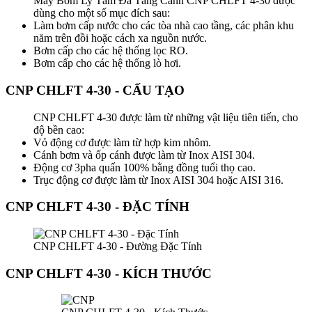
Máy Bơm Ly Tâm Đa Tầng Cánh CNP CHLFT 4-30 được
dùng cho một số mục đích sau:
Làm bơm cấp nước cho các tòa nhà cao tầng, các phân khu
năm trên đồi hoặc cách xa nguồn nước.
Bơm cấp cho các hệ thống lọc RO.
Bơm cấp cho các hệ thống lò hơi.
CNP CHLFT 4-30 - CẤU TẠO
CNP CHLFT 4-30 được làm từ những vật liệu tiên tiến, cho
độ bền cao:
Vỏ động cơ được làm từ hợp kim nhôm.
Cánh bơm và ốp cánh được làm từ Inox AISI 304.
Động cơ 3pha quấn 100% bằng đồng tuổi thọ cao.
Trục động cơ được làm từ Inox AISI 304 hoặc AISI 316.
CNP CHLFT 4-30 - ĐẶC TÍNH
CNP CHLFT 4-30 - Đường Đặc Tính
CNP CHLFT 4-30 - KÍCH THƯỚC