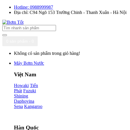
Hotline: 0988999987
Địa chỉ: C94 Ngõ 153 Trường Chinh - Thanh Xuân - Hà Nội
0 sản phẩm - 0
Không có sản phẩm trong giỏ hàng!
Máy Bơm Nước
Việt Nam
Howaki
Tiến
Phát
Fuzuki
Shining
Daphovina
Sena
Kangaroo
Hàn Quốc