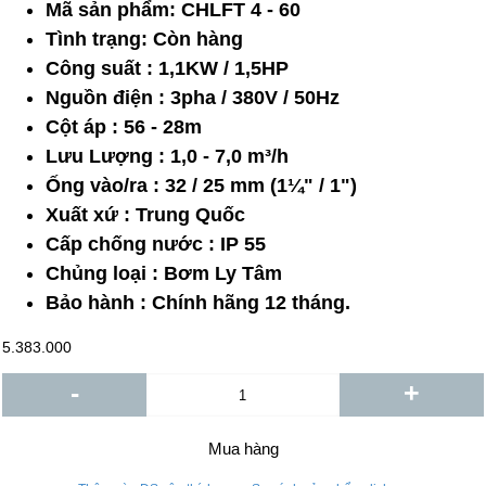
Mã sản phẩm:
CHLFT 4 - 60
Tình trạng:
Còn hàng
Công suất : 1,1KW / 1,5HP
Nguồn điện : 3pha / 380V / 50Hz
Cột áp : 56 - 28m
Lưu Lượng : 1,0 - 7,0 m³/h
Ống vào/ra : 32 / 25 mm (1¼" / 1")
Xuất xứ : Trung Quốc
Cấp chống nước : IP 55
Chủng loại : Bơm Ly Tâm
Bảo hành : Chính hãng 12 tháng.
5.383.000
-
+
Mua hàng