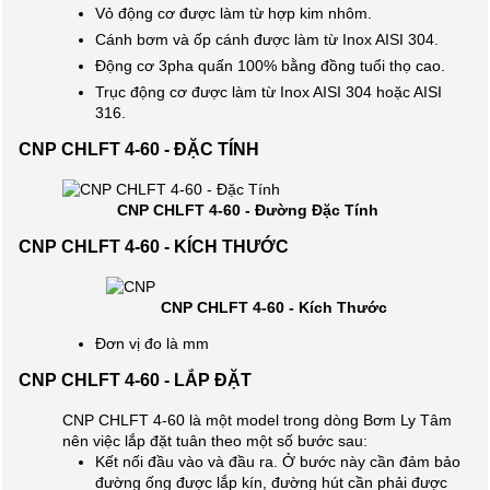
Vỏ động cơ được làm từ hợp kim nhôm.
Cánh bơm và ốp cánh được làm từ Inox AISI 304.
Động cơ 3pha quấn 100% bằng đồng tuổi thọ cao.
Trục động cơ được làm từ Inox AISI 304 hoặc AISI
316.
CNP CHLFT 4-60 - ĐẶC TÍNH
CNP CHLFT 4-60 - Đường Đặc Tính
CNP CHLFT 4-60 - KÍCH THƯỚC
CNP CHLFT 4-60 - Kích Thước
Đơn vị đo là mm
CNP CHLFT 4-60 - LẮP ĐẶT
CNP CHLFT 4-60 là một model trong dòng Bơm Ly Tâm
nên việc lắp đặt tuân theo một số bước sau:
Kết nối đầu vào và đầu ra. Ở bước này cần đảm bảo
đường ống được lắp kín, đường hút cần phải được