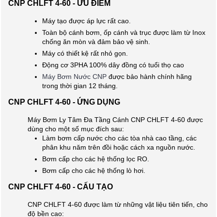
CNP CHLFT 4-60 - ƯU ĐIỂM
Máy tạo được áp lực rất cao.
Toàn bộ cánh bơm, ốp cánh và trục được làm từ Inox
chống ăn mòn và đảm bảo vệ sinh.
Máy có thiết kệ rất nhỏ gọn.
Động cơ 3PHA 100% dây đồng có tuổi thọ cao
Máy Bơm Nước CNP
được bảo hành chính hãng
trong thời gian 12 tháng.
CNP CHLFT 4-60 - ỨNG DỤNG
Máy Bơm Ly Tâm Đa Tầng Cánh CNP CHLFT 4-60 được
dùng cho một số mục đích sau:
Làm bơm cấp nước cho các tòa nhà cao tầng, các
phân khu năm trên đồi hoặc cách xa nguồn nước.
Bơm cấp cho các hệ thống lọc RO.
Bơm cấp cho các hệ thống lò hơi.
CNP CHLFT 4-60 - CẤU TẠO
CNP CHLFT 4-60 được làm từ những vật liệu tiên tiến, cho
độ bền cao: