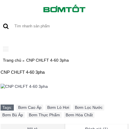
0 sản phẩm - 0
Trang chủ
CNP CHLFT 4-60 3pha
CNP CHLFT 4-60 3pha
Tags:
Bơm Cao Áp
,
Bơm Lò Hơi
,
Bơm Lọc Nước
,
Bơm Bù Áp
,
Bơm Thực Phẩm
,
Bơm Hóa Chất