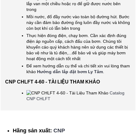
lắp van một chiều hoặc rọ để giữ được nước bên
trong
Mồi nước, đổ đầy nước vào toàn bộ đường hút. Bước
này cần đảm bảo đường ống luôn đầy nước và không
còn bọt khí có lẫn bên trong
Thực hiện đóng điện, chạy bơm. Cần xác định đúng
điện áp nguồn cấp, cách đấu của bơm. Chúng tôi
khuyến cáo quý khách hàng nên sử dụng các thiết bị
bảo vệ như là tủ điện,...để bảo vệ và giúp máy bơm
hoạt động một cách tốt nhất
Để xem hướng dẫn cụ thể và chi tiết xin vui lòng tham
khảo
Hướng dẫn lắp đặt bơm Ly Tâm
.
CNP CHLFT 4-60 - TÀI LIỆU THAM KHẢO
Catalog
CNP CHLFT
Hãng sản xuất:
CNP