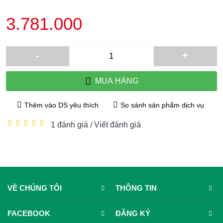
3.781.000
-
+
MUA HÀNG
Thêm vào DS yêu thích
So sánh sản phẩm dịch vụ
1 đánh giá
Viết đánh giá
/
VỀ CHÚNG TÔI
THÔNG TIN
FACEBOOK
ĐĂNG KÝ