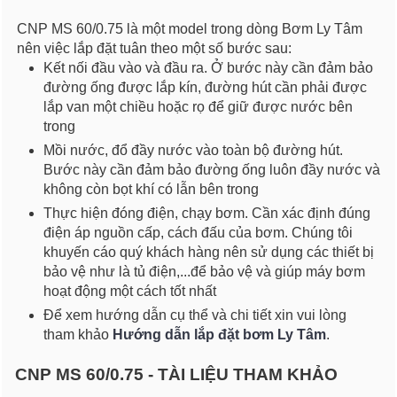
CNP MS 60/0.75 là một model trong dòng Bơm Ly Tâm
nên việc lắp đặt tuân theo một số bước sau:
Kết nối đầu vào và đầu ra. Ở bước này cần đảm bảo
đường ống được lắp kín, đường hút cần phải được
lắp van một chiều hoặc rọ để giữ được nước bên
trong
Mồi nước, đổ đầy nước vào toàn bộ đường hút.
Bước này cần đảm bảo đường ống luôn đầy nước và
không còn bọt khí có lẫn bên trong
Thực hiện đóng điện, chạy bơm. Cần xác định đúng
điện áp nguồn cấp, cách đấu của bơm. Chúng tôi
khuyến cáo quý khách hàng nên sử dụng các thiết bị
bảo vệ như là tủ điện,...để bảo vệ và giúp máy bơm
hoạt động một cách tốt nhất
Để xem hướng dẫn cụ thể và chi tiết xin vui lòng
tham khảo
Hướng dẫn lắp đặt bơm Ly Tâm
.
CNP MS 60/0.75 - TÀI LIỆU THAM KHẢO