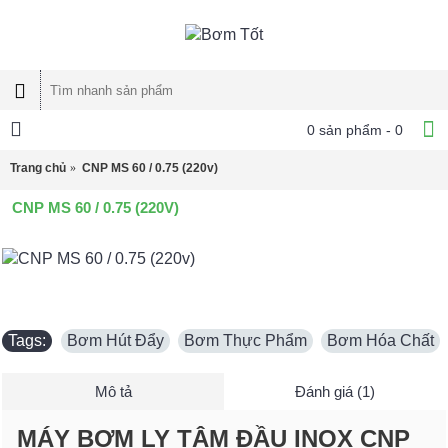
0 sản phẩm - 0
Trang chủ
CNP MS 60 / 0.75 (220v)
CNP MS 60 / 0.75 (220V)
Tags:
Bơm Hút Đẩy
,
Bơm Thực Phẩm
,
Bơm Hóa Chất
Mô tả
Đánh giá (1)
MÁY BƠM LY TÂM ĐẦU INOX CNP