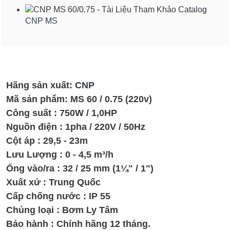
Catalog
CNP MS
Hãng sản xuất:
CNP
Mã sản phẩm:
MS 60 / 0.75 (220v)
Công suất : 750W / 1,0HP
Nguồn điện : 1pha / 220V / 50Hz
Cột áp : 29,5 - 23m
Lưu Lượng : 0 - 4,5 m³/h
Ống vào/ra : 32 / 25 mm (1¼" / 1")
Xuất xứ : Trung Quốc
Cấp chống nước : IP 55
Chủng loại : Bơm Ly Tâm
Bảo hành : Chính hãng 12 tháng.