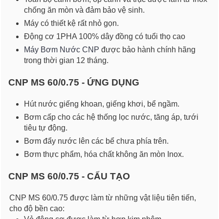
chống ăn mòn và đảm bảo vệ sinh.
Máy có thiết kệ rất nhỏ gọn.
Động cơ 1PHA 100% dây đồng có tuổi thọ cao
Máy Bơm Nước CNP
được bảo hành chính hãng
trong thời gian 12 tháng.
CNP MS 60/0.75 - ỨNG DỤNG
Hút nước giếng khoan, giếng khơi, bể ngầm.
Bơm cấp cho các hệ thống lọc nước, tăng áp, tưới
tiêu tự động.
Bơm đẩy nước lên các bể chưa phía trên.
Bơm thực phẩm, hóa chất không ăn mòn Inox.
CNP MS 60/0.75 - CẤU TẠO
CNP MS 60/0.75 được làm từ những vật liệu tiên tiến,
cho độ bền cao: