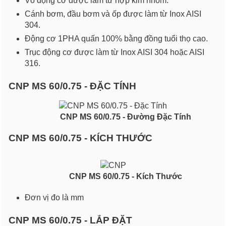
Vỏ động cơ được làm từ hợp kim nhôm.
Cánh bơm, đầu bơm và ốp được làm từ Inox AISI
304.
Động cơ 1PHA quấn 100% bằng đồng tuổi thọ cao.
Trục động cơ được làm từ Inox AISI 304 hoặc AISI
316.
CNP MS 60/0.75 - ĐẶC TÍNH
CNP MS 60/0.75 - Đường Đặc Tính
CNP MS 60/0.75 - KÍCH THƯỚC
CNP MS 60/0.75 - Kích Thước
Đơn vị đo là mm
CNP MS 60/0.75 - LẮP ĐẶT