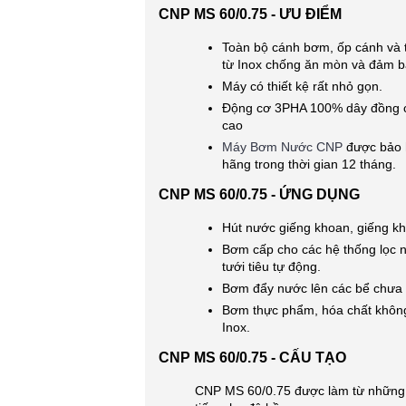
CNP MS 60/0.75 - ƯU ĐIỂM
Toàn bộ cánh bơm, ốp cánh và 
từ Inox chống ăn mòn và đảm b
Máy có thiết kệ rất nhỏ gọn.
Động cơ 3PHA 100% dây đồng có
cao
Máy Bơm Nước CNP
được bảo 
hãng trong thời gian 12 tháng.
CNP MS 60/0.75 - ỨNG DỤNG
Hút nước giếng khoan, giếng kh
Bơm cấp cho các hệ thống lọc n
tưới tiêu tự động.
Bơm đẩy nước lên các bể chưa 
Bơm thực phẩm, hóa chất khôn
Inox.
CNP MS 60/0.75 - CẤU TẠO
CNP MS 60/0.75 được làm từ những v