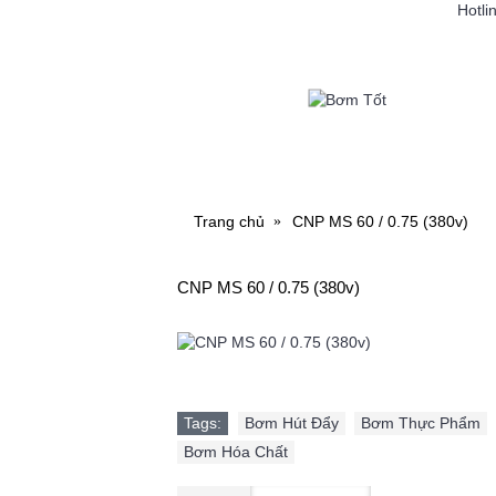
Hotli
MÁY BƠM NƯỚC
MÁY RỬ
Trang chủ
CNP MS 60 / 0.75 (380v)
CNP MS 60 / 0.75 (380v)
Tags:
Bơm Hút Đẩy
,
Bơm Thực Phẩm
,
Bơm Hóa Chất