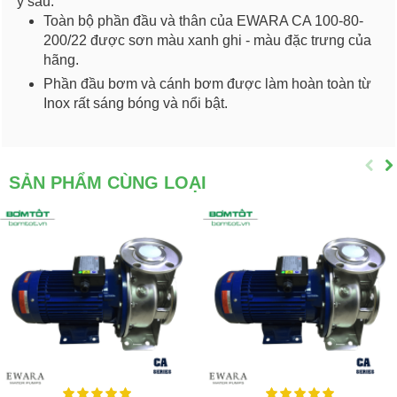
ý sau:
Toàn bộ phần đầu và thân của EWARA CA 100-80-
200/22 được sơn màu xanh ghi - màu đặc trưng của
hãng.
Phần đầu bơm và cánh bơm được làm hoàn toàn từ
Inox rất sáng bóng và nổi bật.
SẢN PHẨM CÙNG LOẠI