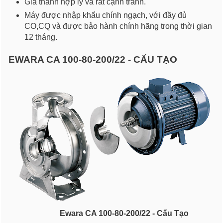
Gia thành hợp lý và rất cạnh tranh.
Máy được nhập khẩu chính ngạch, với đầy đủ
CO,CQ và được bảo hành chính hãng trong thời gian
12 tháng.
EWARA CA 100-80-200/22 - CẤU TẠO
Ewara CA 100-80-200/22 - Cấu Tạo