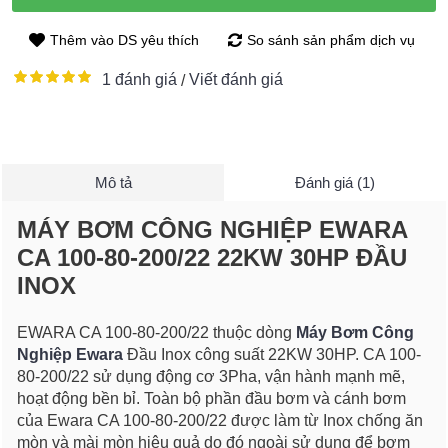
Thêm vào DS yêu thích
So sánh sản phẩm dịch vụ
1 đánh giá
Viết đánh giá
/
Mô tả
Đánh giá (1)
MÁY BƠM CÔNG NGHIỆP EWARA
CA 100-80-200/22 22KW 30HP ĐẦU
INOX
EWARA CA 100-80-200/22 thuộc dòng
Máy Bơm Công
Nghiệp Ewara
Đầu Inox công suất 22KW 30HP. CA 100-
80-200/22 sử dụng động cơ 3Pha, vận hành mạnh mẽ,
hoạt động bền bỉ. Toàn bộ phần đầu bơm và cánh bơm
của Ewara CA 100-80-200/22 được làm từ Inox chống ăn
mòn và mài mòn hiệu quả do đó ngoài sử dụng để bơm