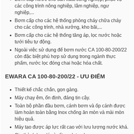
các công trình nông nghiệp, lâm nghiệp, ngư
nghiệp,...
Bơm cấp cho các hệ thống phòng cháy chữa cháy
cho các công trình, nhà xưởng, kho bãi,...
Bơm cấp cho các hệ thống tăng áp, lọc nước hoặc
tưới tiêu tự động.
Ngoài việc sử dụng để bơm nước CA 100-80-200/22
còn đặc biệt phù hợp sử dụng trong ngành thực
phẩm, nước lọc đóng chai hoặc hóa chất.
EWARA CA 100-80-200/22 - ƯU ĐIỂM
Thiết kế chắc chắn, gọn gàng.
Máy chạy êm, ổn định, đáng tin cậy.
Toàn bộ phần đầu bơm, cánh bơm và ốp cánh được
làm hoàn toàn bằng Inox chống ăn mòn và mài mòn
hiệu quả.
Máy tạo được áp lực rất cao với lưu lượng nước khá.