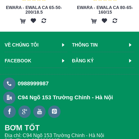
EWARA - EWALA CA 65-50-
EWARA - EWALA CA 80-65-
200/18.5
160/15
VỀ CHÚNG TÔI
THÔNG TIN
FACEBOOK
ĐĂNG KÝ
0988999987
C94 Ngõ 153 Trường Chinh - Hà Nội
BƠM TỐT
Địa chỉ: C94 Ngõ 153 Trường Chinh - Hà Nội