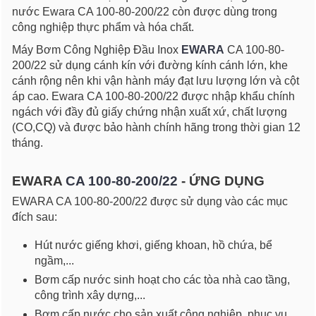
nước Ewara CA 100-80-200/22 còn được dùng trong
công nghiệp thực phẩm và hóa chất.
Máy Bơm Công Nghiệp Đầu Inox
EWARA
CA 100-80-
200/22 sử dụng cánh kín với đường kính cánh lớn, khe
cánh rộng nên khi vận hành máy đạt lưu lượng lớn và cột
áp cao. Ewara CA 100-80-200/22 được nhập khẩu chính
ngách với đầy đủ giấy chứng nhận xuất xứ, chất lượng
(CO,CQ) và được bảo hành chính hãng trong thời gian 12
tháng.
EWARA
CA 100-80-200/22
- ỨNG DỤNG
EWARA CA 100-80-200/22 được sử dụng vào các mục
đích sau:
Hút nước giếng khơi, giếng khoan, hồ chứa, bể
ngầm,...
Bơm cấp nước sinh hoạt cho các tòa nhà cao tầng,
công trình xây dựng,...
Bơm cấp nước cho sản xuất công nghiệp, phục vụ