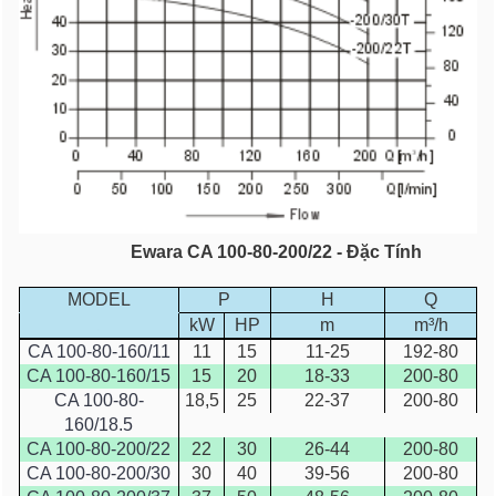
Ewara CA 100-80-200/22 - Đặc Tính
MODEL
P
H
Q
.
kW
HP
m
m³/h
CA 100-80-160/11
11
15
11-25
192-80
CA 100-80-160/15
15
20
18-33
200-80
CA 100-80-
18,5
25
22-37
200-80
160/18.5
CA 100-80-200/22
22
30
26-44
200-80
CA 100-80-200/30
30
40
39-56
200-80