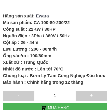
Hãng sản xuất:
Ewara
Mã sản phẩm:
CA 100-80-200/22
Công suất : 22KW / 30HP
Nguồn điện : 3Pha / 380V / 50Hz
Cột áp : 26 - 44m
Lưu Lượng : 200 - 80m³/h
Ống vào/ra : 100/80mm
Xuất xứ : Trung Quốc
Nhiệt độ nước : Lên tới 70°C
Chủng loại : Bơm Ly Tâm Công Nghiệp Đầu Inox
Bảo hành : Chính hãng trong 12 tháng
-
+
MUA HÀNG