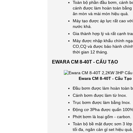
Toàn bộ phần đầu bơm, cánh b
cánh được làm hoàn toàn bằng 
ăn mòn và mài mòn hiệu quả.
Máy tạo được áp lực rất cao với
nước khá.
Gia thành hợp lý và rất cạnh tra
Máy được nhập khẩu chính ngạc
CO,CQ và được bảo hành chính
thời gian 12 tháng.
EWARA CM 8-40T - CẤU TẠO
Ewara CM 8-40T - Cấu Tạo
Đầu bơm được làm hoàn toàn b
Cánh bơm được làm từ Inox.
Trục bơm được làm bằng Inox.
Động cơ 3Pha được quấn 100%
Phớt bơm là loại gốm - carbon.
Toàn bộ bề mặt được sơn 3 lớp
tối đa, ngăn cản gỉ set hiệu quả.