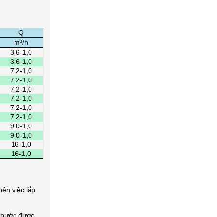
Q
m³/h
3,6-1,0
3,6-1,0
7,2-1,0
7,2-1,0
7,2-1,0
7,2-1,0
7,2-1,0
7,2-1,0
9,0-1,0
9,0-1,0
16-1,0
16-1,0
ên việc lắp
 nước được