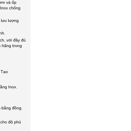
ơm và ốp
Inox chống
 lưu lượng
nh.
h, với đầy đủ
 hãng trong
ằng Inox.
 bằng đồng.
 cho độ phủ