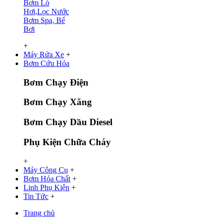
Bơm Lò
Hơi,Lọc Nước
Bơm Spa, Bể
Bơi
+
Máy Rửa Xe
+
Bơm Cứu Hỏa
Bơm Chạy Điện
Bơm Chạy Xăng
Bơm Chạy Dầu Diesel
Phụ Kiện Chữa Cháy
+
Máy Công Cụ
+
Bơm Hóa Chất
+
Linh Phụ Kiện
+
Tin Tức
+
Trang chủ