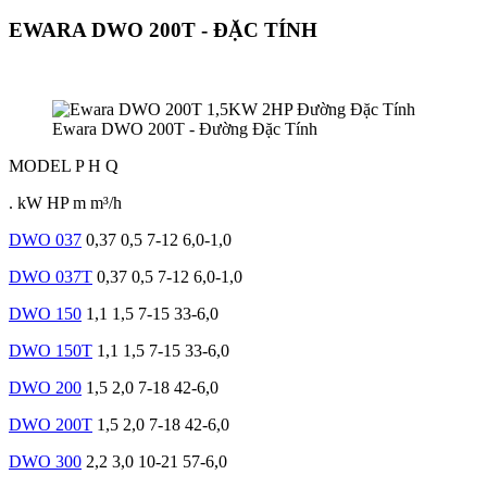
EWARA DWO 200T - ĐẶC TÍNH
Ewara DWO 200T - Đường Đặc Tính
MODEL
P
H
Q
.
kW
HP
m
m³/h
DWO 037
0,37
0,5
7-12
6,0-1,0
DWO 037T
0,37
0,5
7-12
6,0-1,0
DWO 150
1,1
1,5
7-15
33-6,0
DWO 150T
1,1
1,5
7-15
33-6,0
DWO 200
1,5
2,0
7-18
42-6,0
DWO 200T
1,5
2,0
7-18
42-6,0
DWO 300
2,2
3,0
10-21
57-6,0