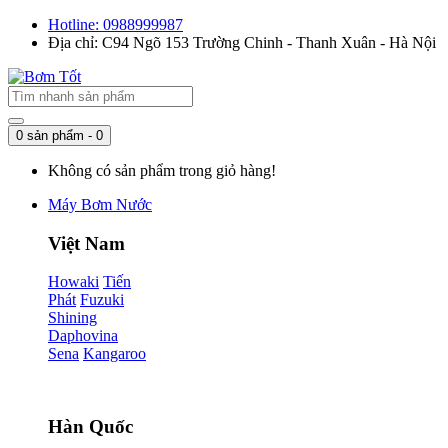
Hotline: 0988999987
Địa chỉ: C94 Ngõ 153 Trường Chinh - Thanh Xuân - Hà Nội
0 sản phẩm - 0
Không có sản phẩm trong giỏ hàng!
Máy Bơm Nước
Việt Nam
Howaki
Tiến
Phát
Fuzuki
Shining
Daphovina
Sena
Kangaroo
Hàn Quốc