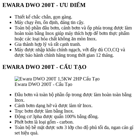
EWARA DWO 200T - ƯU ĐIỂM
Thiết kế chắc chắn, gọn gàng.
Máy chạy êm, ổn định, đáng tin cậy.
Toàn bộ phần đâu bơm, cánh bơm và ốp phía trong được làm
hoàn toàn bằng Inox giúp máy thích hợp để bơm thực phẩm
hoặc các loại hóa chất không ăn mòn Inox.
Gia thành hợp lý và rất cạnh tranh.
Máy được nhập khẩu chính ngạch, với đầy đủ CO,CQ và
được bảo hành chính hãng trong thời gian 12 tháng.
EWARA DWO 200T - CẤU TẠO
Ewara DWO 200T - Cấu Tạo
Đầu bơm và toàn bộ phần ốp trong được làm hoàn toàn bằng
Inox.
Cánh bơm dạng hở và được làm từ Inox.
Trục bơm được làm bằng Inox.
Động cơ 3pha được quấn 100% bằng đồng.
Phớt bơm là loại gốm - carbon.
Toàn bộ bề mặt được sơn 3 lớp cho độ phủ tối đa, ngan cản gỉ
set hiệu quả.