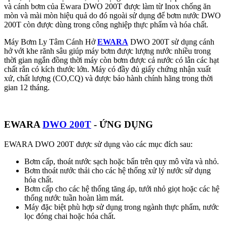
và cánh bơm của Ewara DWO 200T được làm từ Inox chống ăn
mòn và mài mòn hiệu quả do đó ngoài sử dụng để bơm nước DWO
200T còn được dùng trong công nghiệp thực phẩm và hóa chất.
Máy Bơm Ly Tâm Cánh Hở
EWARA
DWO 200T sử dụng cánh
hở với khe rãnh sâu giúp máy bơm được lượng nước nhiều trong
thời gian ngắn đồng thời máy còn bơm được cả nước có lẫn các hạt
chất rắn có kích thước lớn. Máy có đầy đủ giấy chứng nhận xuất
xứ, chất lượng (CO,CQ) và được bảo hành chính hãng trong thời
gian 12 tháng.
EWARA
DWO 200T
- ỨNG DỤNG
EWARA DWO 200T được sử dụng vào các mục đích sau:
Bơm cấp, thoát nước sạch hoặc bẩn trên quy mô vừa và nhỏ.
Bơm thoát nước thải cho các hệ thống xử lý nước sử dụng
hóa chất.
Bơm cấp cho các hệ thống tăng áp, tưới nhỏ giọt hoặc các hệ
thống nước tuần hoàn làm mát.
Máy đặc biệt phù hợp sử dụng trong ngành thực phẩm, nước
lọc đóng chai hoặc hóa chất.