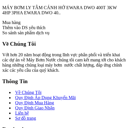
MÁY BƠM LY TÂM CÁNH HỞ EWARA DWO 400T 3KW
4HP 3PHA EWARA DWO 40..
Mua hàng
Thêm vào DS yêu thích
So sánh sản phẩm dịch vụ
Về Chúng Tôi
Với hơn 20 năm hoạt động trong lĩnh vực phân phối và triển khai
các dự án về Máy Bơm Nước chúng tôi cam kết mang tới cho khách
hàng những chủng loại máy bơm nước chất lượng, đáp ứng chính
xác các yêu cầu của quý khách.
Thông Tin
Về Chúng Tôi
Quy Định Áp Dụng Khuyến Mãi
Quy Định Mua Hàng
Quy Định Giao Nhận
Liên hệ
Sơ đồ trang