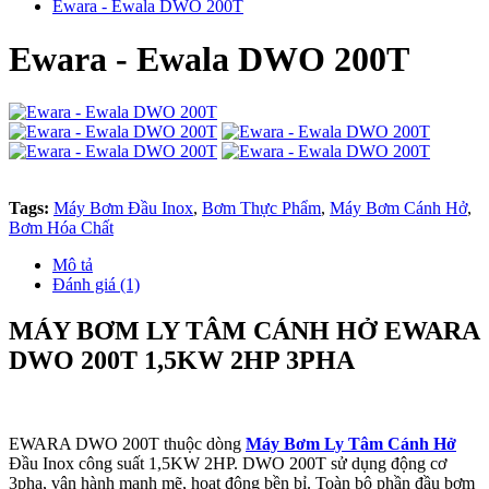
Ewara - Ewala DWO 200T
Ewara - Ewala DWO 200T
Tags:
Máy Bơm Đầu Inox
,
Bơm Thực Phẩm
,
Máy Bơm Cánh Hở
,
Bơm Hóa Chất
Mô tả
Đánh giá (1)
MÁY BƠM LY TÂM CÁNH HỞ EWARA
DWO 200T 1,5KW 2HP 3PHA
EWARA DWO 200T thuộc dòng
Máy Bơm Ly Tâm Cánh Hở
Đầu Inox công suất 1,5KW 2HP. DWO 200T sử dụng động cơ
3pha, vận hành mạnh mẽ, hoạt động bền bỉ. Toàn bộ phần đầu bơm