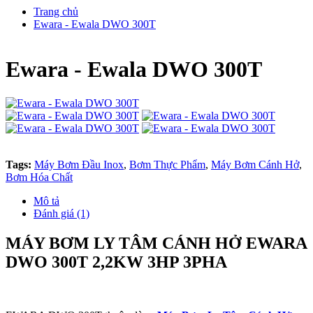
Trang chủ
Ewara - Ewala DWO 300T
Ewara - Ewala DWO 300T
Tags:
Máy Bơm Đầu Inox
,
Bơm Thực Phẩm
,
Máy Bơm Cánh Hở
,
Bơm Hóa Chất
Mô tả
Đánh giá (1)
MÁY BƠM LY TÂM CÁNH HỞ EWARA
DWO 300T 2,2KW 3HP 3PHA