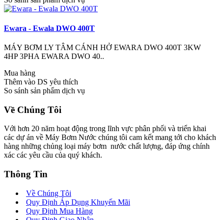
Ewara - Ewala DWO 400T
MÁY BƠM LY TÂM CÁNH HỞ EWARA DWO 400T 3KW
4HP 3PHA EWARA DWO 40..
Mua hàng
Thêm vào DS yêu thích
So sánh sản phẩm dịch vụ
Về Chúng Tôi
Với hơn 20 năm hoạt động trong lĩnh vực phân phối và triển khai
các dự án về Máy Bơm Nước chúng tôi cam kết mang tới cho khách
hàng những chủng loại máy bơm nước chất lượng, đáp ứng chính
xác các yêu cầu của quý khách.
Thông Tin
Về Chúng Tôi
Quy Định Áp Dụng Khuyến Mãi
Quy Định Mua Hàng
Quy Định Giao Nhận