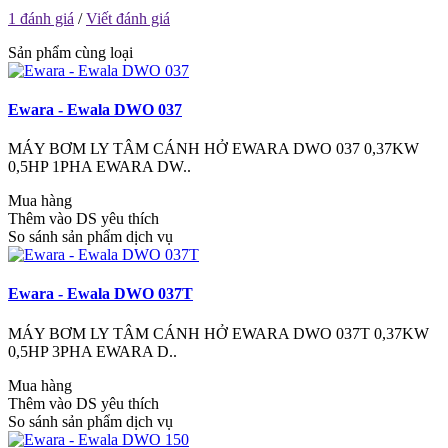
1 đánh giá
/
Viết đánh giá
Sản phẩm cùng loại
Ewara - Ewala DWO 037
MÁY BƠM LY TÂM CÁNH HỞ EWARA DWO 037 0,37KW
0,5HP 1PHA EWARA DW..
Mua hàng
Thêm vào DS yêu thích
So sánh sản phẩm dịch vụ
Ewara - Ewala DWO 037T
MÁY BƠM LY TÂM CÁNH HỞ EWARA DWO 037T 0,37KW
0,5HP 3PHA EWARA D..
Mua hàng
Thêm vào DS yêu thích
So sánh sản phẩm dịch vụ