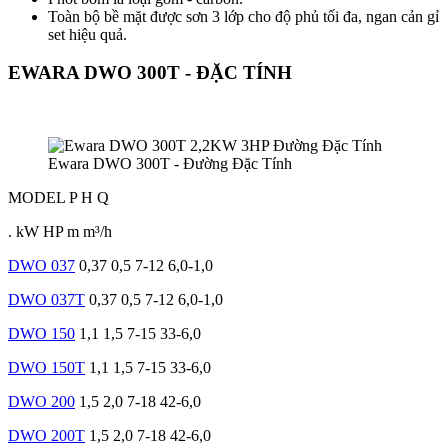
Toàn bộ bề mặt được sơn 3 lớp cho độ phủ tối đa, ngan cản gỉ
set hiệu quả.
EWARA DWO 300T - ĐẶC TÍNH
Ewara DWO 300T - Đường Đặc Tính
MODEL
P
H
Q
.
kW
HP
m
m³/h
DWO 037
0,37
0,5
7-12
6,0-1,0
DWO 037T
0,37
0,5
7-12
6,0-1,0
DWO 150
1,1
1,5
7-15
33-6,0
DWO 150T
1,1
1,5
7-15
33-6,0
DWO 200
1,5
2,0
7-18
42-6,0
DWO 200T
1,5
2,0
7-18
42-6,0