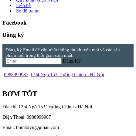
Liên hệ
Sơ đồ trang
Facebook
Đăng ký
Đăng ký Email để cập nhật thông tin khuyến mại và các sản
phẩm mới trong thời gian sơm nhất.
Đăng Ký
0988999987
C94 Ngõ 153 Trường Chinh - Hà Nội
BƠM TỐT
Địa chỉ: C94 Ngõ 153 Trường Chinh - Hà Nội
Điện Thoại: 0988999987
Email: bomtotvn@gmail.com