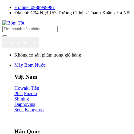
Hotline: 0988999987
Địa chỉ: C94 Ngõ 153 Trường Chinh - Thanh Xuân - Hà Nội
0 sản phẩm - 0
Không có sản phẩm trong giỏ hàng!
Máy Bơm Nước
Việt Nam
Howaki
Tiến
Phát
Fuzuki
Shining
Daphovina
Sena
Kangaroo
Hàn Quốc