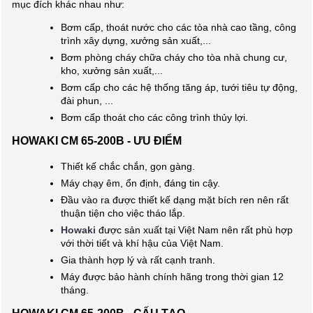
mục đích khác nhau như:
Bơm cấp, thoát nước cho các tòa nhà cao tầng, công
trình xây dựng, xưởng sản xuất,...
Bơm phòng cháy chữa cháy cho tòa nhà chung cư,
kho, xưởng sản xuất,...
Bơm cấp cho các hệ thống tăng áp, tưới tiêu tự động,
đài phun, ...
Bơm cấp thoát cho các công trình thủy lợi.
HOWAKI CM 65-200B - ƯU ĐIỂM
Thiết kế chắc chắn, gọn gàng.
Máy chạy êm, ổn định, đáng tin cậy.
Đầu vào ra được thiết kế dạng mặt bích ren nên rất
thuận tiện cho việc tháo lắp.
Howaki
được sản xuất tại Việt Nam nên rất phù hợp
với thời tiết và khí hậu của Việt Nam.
Gia thành hợp lý và rất cạnh tranh.
Máy được bảo hành chính hãng trong thời gian 12
tháng.
HOWAKI CM 65-200B - CẤU TẠO