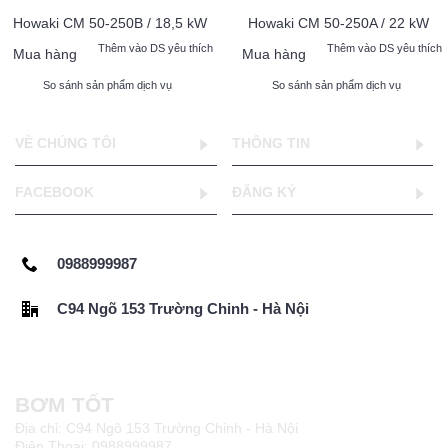
Howaki CM 50-250B / 18,5 kW
Howaki CM 50-250A / 22 kW
Thêm vào DS yêu thích
Thêm vào DS yêu thích
Mua hàng
Mua hàng
So sánh sản phẩm dịch vụ
So sánh sản phẩm dịch vụ
VỀ CHÚNG TÔI
THÔNG TIN
FACEBOOK
ĐĂNG KÝ
0988999987
C94 Ngõ 153 Trường Chinh - Hà Nội
BƠM TỐT
Địa chỉ: C94 Ngõ 153 Trường Chinh - Hà Nội
Điện Thoại: 0988999987