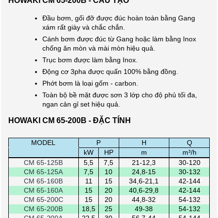
Đầu bơm, gối đỡ được đúc hoàn toàn bằng Gang
xám rất giày và chắc chắn.
Cánh bơm được đúc từ Gang hoặc làm bằng Inox
chống ăn mòn và mài mòn hiệu quả.
Trục bơm được làm bằng Inox.
Động cơ 3pha được quấn 100% bằng đồng.
Phớt bơm là loại gốm - carbon.
Toàn bộ bề mặt được sơn 3 lớp cho độ phủ tối đa,
ngan cản gỉ set hiệu quả.
HOWAKI CM 65-200B - ĐẶC TÍNH
MODEL
P
H
Q
.
kW
HP
m
m³/h
CM 65-125B
5,5
7,5
21-12,3
30-120
CM 65-125A
7,5
10
24,8-15
30-132
CM 65-160B
11
15
34,6-21,1
42-144
CM 65-160A
15
20
40,6-29,8
42-144
CM 65-200C
15
20
44,8-32
54-132
CM 65-200B
18,5
25
49-38
54-132
CM 65-200A
22,5
30
56,7-44
54-144