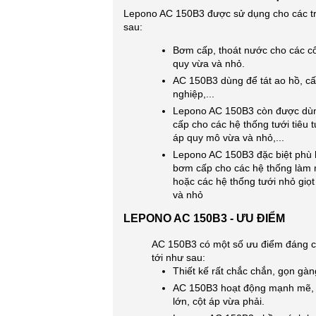
Lepono AC 150B3 được sử dụng cho các t
sau:
Bơm cấp, thoát nước cho các cô
quy vừa và nhỏ.
AC 150B3 dùng để tát ao hồ, c
nghiệp,...
Lepono AC 150B3 còn được dù
cấp cho các hệ thống tưới tiêu 
áp quy mô vừa và nhỏ,...
Lepono AC 150B3 đặc biệt phù 
bơm cấp cho các hệ thống làm 
hoặc các hệ thống tưới nhỏ giọ
và nhỏ
LEPONO AC 150B3 - ƯU ĐIỂM
AC 150B3 có một số ưu điểm đáng ch
tới như sau:
Thiết kế rất chắc chắn, gọn gàn
AC 150B3 hoạt động mạnh mẽ, 
lớn, cột áp vừa phải.