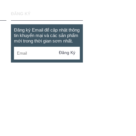
ĐĂNG KÝ
Đăng ký Email để cập nhật thông
tin khuyến mại và các sản phẩm
mới trong thời gian sơm nhất.
Đăng Ký