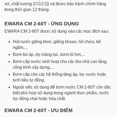
xứ, chất lượng (CO,CQ) và được bảo hành chính hãng
trong thời gian 12 tháng.
EWARA
CM 2-60T
- ỨNG DỤNG
EWARA CM 2-60T được sử dụng vào các mục đích sau:
Hút nước giếng khơi, giếng khoan, hồ chứa, bể
ngầm,...
Bơm bù áp, ép màng lọc, bơm lò hơi,...
Bơm cấp nước sinh hoạt cho các tòa nhà cao tầng,
công trình xây dựng,...
Bơm cấp cho các hệ thống tăng áp, lọc nước hoặc
tưới tiêu tự động.
Ngoài việc sử dụng để bơm nước CM 2-60T còn đặc
biệt phù hợp sử dụng trong ngành thực phẩm, nước
lọc đóng chai hoặc hóa chất.
EWARA CM 2-60T - ƯU ĐIỂM