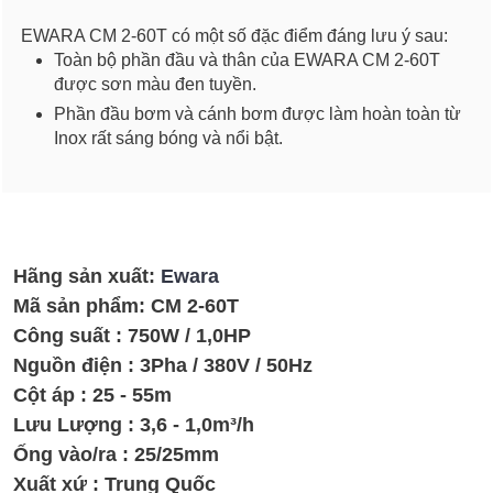
EWARA CM 2-60T có một số đặc điểm đáng lưu ý sau:
Toàn bộ phần đầu và thân của EWARA CM 2-60T
được sơn màu đen tuyền.
Phần đầu bơm và cánh bơm được làm hoàn toàn từ
Inox rất sáng bóng và nổi bật.
Hãng sản xuất:
Ewara
Mã sản phẩm:
CM 2-60T
Công suất : 750W / 1,0HP
Nguồn điện : 3Pha / 380V / 50Hz
Cột áp : 25 - 55m
Lưu Lượng : 3,6 - 1,0m³/h
Ống vào/ra : 25/25mm
Xuất xứ : Trung Quốc