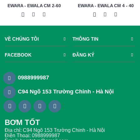
EWARA - EWALA CM 2-60
EWARA - EWALA CM 4 - 40
VỀ CHÚNG TÔI
THÔNG TIN
FACEBOOK
ĐĂNG KÝ
0988999987
C94 Ngõ 153 Trường Chinh - Hà Nội
BƠM TỐT
Địa chỉ: C94 Ngõ 153 Trường Chinh - Hà Nội
Điện Thoại: 0988999987