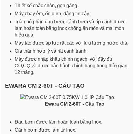
Thiết kế chắc chắn, gọn gàng.
Máy chạy êm, ổn định, đáng tin cậy.
Toàn bộ phần đầu bơm, cánh bơm và ốp cánh được
làm hoàn toàn bằng Inox chống ăn mòn và mài mòn
hiệu quả.
Máy tạo được áp lực rất cao với lưu lượng nước khá.
Gia thành hợp lý và rất cạnh tranh.
Máy được nhập khẩu chính ngạch, với đầy đủ
CO,CQ và được bảo hành chính hãng trong thời gian
12 tháng.
EWARA CM 2-60T - CẤU TẠO
Ewara CM 2-60T - Cấu Tạo
Đầu bơm được làm hoàn toàn bằng Inox.
Cánh bơm được làm từ Inox.