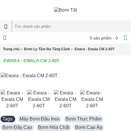
0 sản phẩm - 0
Trang chủ
Bơm Ly Tâm Đa Tầng Cánh
Ewara - Ewala CM 2-60T
EWARA - EWALA CM 2-60T
Tags:
Máy Bơm Đầu Inox
,
Bơm Thực Phẩm
,
Bơm Đẩy Cao
,
Bơm Hóa Chất
,
Bơm Cao Áp