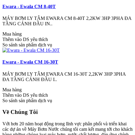
Ewara - Ewala CM 8-40T
MÁY BƠM LY TÂM EWARA CM 8-40T 2,2KW 3HP 3PHA ĐA
TẦNG CÁNH ĐẦU IN..
Mua hàng
Thêm vào DS yêu thích
So sánh sản phẩm dịch vụ
Ewara - Ewala CM 16-30T
MÁY BƠM LY TÂM EWARA CM 16-30T 2,2KW 3HP 3PHA
ĐA TẦNG CÁNH ĐẦU I..
Mua hàng
Thêm vào DS yêu thích
So sánh sản phẩm dịch vụ
Về Chúng Tôi
Với hơn 20 năm hoạt động trong lĩnh vực phân phối và triển khai
các dự án về Máy Bơm Nước chúng tôi cam kết mang tới cho khách
hàng những chủng loại máy bơm nước chất lượng, đáp ứng chính