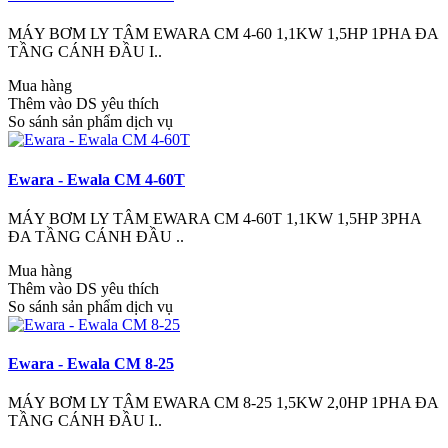
MÁY BƠM LY TÂM EWARA CM 4-60 1,1KW 1,5HP 1PHA ĐA
TẦNG CÁNH ĐẦU I..
Mua hàng
Thêm vào DS yêu thích
So sánh sản phẩm dịch vụ
Ewara - Ewala CM 4-60T
MÁY BƠM LY TÂM EWARA CM 4-60T 1,1KW 1,5HP 3PHA
ĐA TẦNG CÁNH ĐẦU ..
Mua hàng
Thêm vào DS yêu thích
So sánh sản phẩm dịch vụ
Ewara - Ewala CM 8-25
MÁY BƠM LY TÂM EWARA CM 8-25 1,5KW 2,0HP 1PHA ĐA
TẦNG CÁNH ĐẦU I..