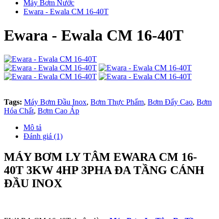
Máy Bơm Nước
Ewara - Ewala CM 16-40T
Ewara - Ewala CM 16-40T
Tags:
Máy Bơm Đầu Inox
,
Bơm Thực Phẩm
,
Bơm Đẩy Cao
,
Bơm
Hóa Chất
,
Bơm Cao Áp
Mô tả
Đánh giá (1)
MÁY BƠM LY TÂM EWARA CM 16-
40T 3KW 4HP 3PHA ĐA TẦNG CÁNH
ĐẦU INOX