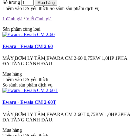
Số lượng
Mua hàng
Thêm vào DS yêu thích
So sánh sản phẩm dịch vụ
1 đánh giá
/
Viết đánh giá
Sản phẩm cùng loại
Ewara - Ewala CM 2-60
MÁY BƠM LY TÂM EWARA CM 2-60 0,75KW 1,0HP 1PHA
ĐA TẦNG CÁNH ĐẦU ..
Mua hàng
Thêm vào DS yêu thích
So sánh sản phẩm dịch vụ
Ewara - Ewala CM 2-60T
MÁY BƠM LY TÂM EWARA CM 2-60T 0,75KW 1,0HP 3PHA
ĐA TẦNG CÁNH ĐẦU..
Mua hàng
Thêm vào DS yêu thích