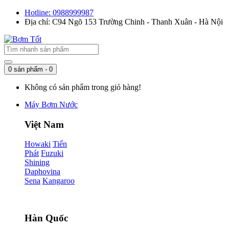
Hotline: 0988999987
Địa chỉ: C94 Ngõ 153 Trường Chinh - Thanh Xuân - Hà Nội
0 sản phẩm - 0
Không có sản phẩm trong giỏ hàng!
Máy Bơm Nước
Việt Nam
Howaki
Tiến
Phát
Fuzuki
Shining
Daphovina
Sena
Kangaroo
Hàn Quốc