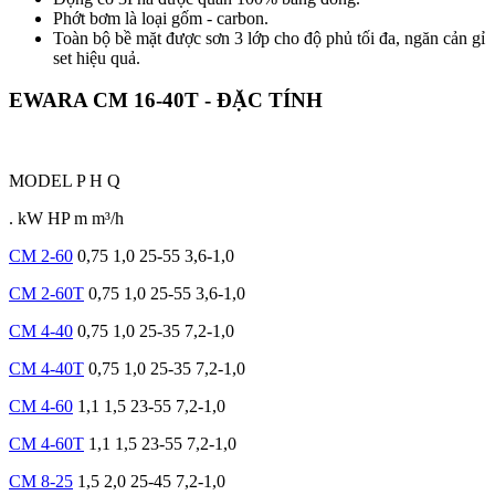
Phớt bơm là loại gốm - carbon.
Toàn bộ bề mặt được sơn 3 lớp cho độ phủ tối đa, ngăn cản gỉ
set hiệu quả.
EWARA CM 16-40T - ĐẶC TÍNH
MODEL
P
H
Q
.
kW
HP
m
m³/h
CM 2-60
0,75
1,0
25-55
3,6-1,0
CM 2-60T
0,75
1,0
25-55
3,6-1,0
CM 4-40
0,75
1,0
25-35
7,2-1,0
CM 4-40T
0,75
1,0
25-35
7,2-1,0
CM 4-60
1,1
1,5
23-55
7,2-1,0
CM 4-60T
1,1
1,5
23-55
7,2-1,0
CM 8-25
1,5
2,0
25-45
7,2-1,0