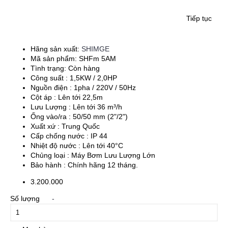
Tiếp tục
Hãng sản xuất:
SHIMGE
Mã sản phẩm:
SHFm 5AM
Tình trạng:
Còn hàng
Công suất : 1,5KW / 2,0HP
Nguồn điện : 1pha / 220V / 50Hz
Cột áp : Lên tới 22,5m
Lưu Lượng : Lên tới 36 m³/h
Ống vào/ra : 50/50 mm (2"/2")
Xuất xứ : Trung Quốc
Cấp chống nước : IP 44
Nhiệt độ nước : Lên tới 40°C
Chủng loại : Máy Bơm Lưu Lượng Lớn
Bảo hành : Chính hãng 12 tháng.
3.200.000
Số lượng
-