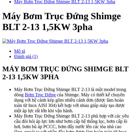
Máy Bơm Trục Đứng Shimge BLT 2-13 1,5KW 3pha
Máy Bơm Trục Đứng Shimge
BLT 2-13 1,5KW 3pha
Mô tả
Đánh giá (1)
MÁY BƠM TRỤC ĐỨNG SHIMGE BLT
2-13 1,5KW 3PHA
Máy Bơm Trục Đứng Shimge BLT 2-13 là một model trong
dòng
Bơm Trục Đứng
của Shimge. Máy có thiết kế chuyên
dụng với hệ cánh kép gôm nhiều cánh đơn (được làm hoàn
toàn từ Inox AISI 304) kết hợp với nhau giúp máy tạo được
một áp lực rất lớn khi vận hành.
Máy Bơm Trục Đứng Shimge BLT 2-13 phù hợp với các yêu
cầu đòi hỏi áp lực lơn như bơm cấp hệ thống lọc, bơm cấp lò
hơi, bơm bù áp PCCC, bơm đẩy nước lên các tòa nhà cao
tầng, ngoài ra với phần đầu bơm được làm hoàn toàn từ Inox