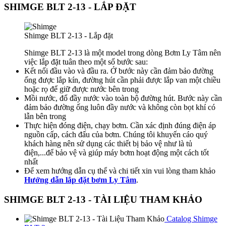
SHIMGE BLT 2-13 - LẮP ĐẶT
Shimge BLT 2-13 - Lắp đặt
Shimge BLT 2-13 là một model trong dòng Bơm Ly Tâm nên
việc lắp đặt tuân theo một số bước sau:
Kết nối đầu vào và đầu ra. Ở bước này cần đảm bảo đường
ống được lắp kín, đường hút cần phải được lắp van một chiều
hoặc rọ để giữ được nước bên trong
Mồi nước, đổ đầy nước vào toàn bộ đường hút. Bước này cần
đảm bảo đường ống luôn đầy nước và không còn bọt khí có
lẫn bên trong
Thực hiện đóng điện, chạy bơm. Cần xác định đúng điện áp
nguồn cấp, cách đấu của bơm. Chúng tôi khuyến cáo quý
khách hàng nên sử dụng các thiết bị bảo vệ như là tủ
điện,...để bảo vệ và giúp máy bơm hoạt động một cách tốt
nhất
Để xem hướng dẫn cụ thể và chi tiết xin vui lòng tham khảo
Hướng dẫn lắp đặt bơm Ly Tâm
.
SHIMGE BLT 2-13 - TÀI LIỆU THAM KHẢO
Catalog Shimge