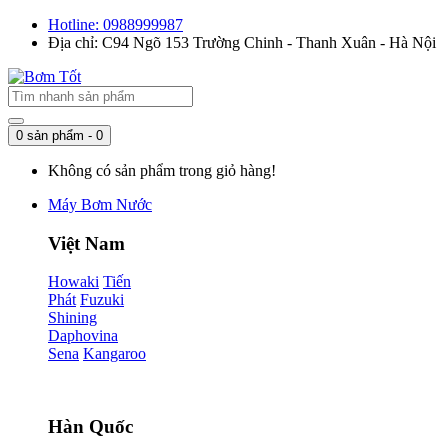
Hotline: 0988999987
Địa chỉ: C94 Ngõ 153 Trường Chinh - Thanh Xuân - Hà Nội
0 sản phẩm - 0
Không có sản phẩm trong giỏ hàng!
Máy Bơm Nước
Việt Nam
Howaki
Tiến
Phát
Fuzuki
Shining
Daphovina
Sena
Kangaroo
Hàn Quốc