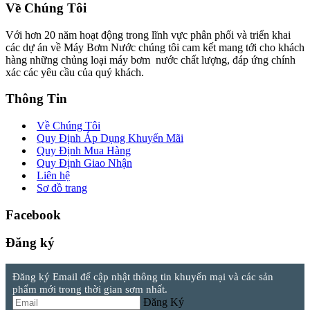
Về Chúng Tôi
Với hơn 20 năm hoạt động trong lĩnh vực phân phối và triển khai
các dự án về Máy Bơm Nước chúng tôi cam kết mang tới cho khách
hàng những chủng loại máy bơm nước chất lượng, đáp ứng chính
xác các yêu cầu của quý khách.
Thông Tin
Về Chúng Tôi
Quy Định Áp Dụng Khuyến Mãi
Quy Định Mua Hàng
Quy Định Giao Nhận
Liên hệ
Sơ đồ trang
Facebook
Đăng ký
Đăng ký Email để cập nhật thông tin khuyến mại và các sản
phẩm mới trong thời gian sơm nhất.
Đăng Ký